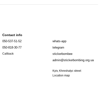
Contact info
050-537-51-52
whats-app
050-818-30-77
telegram
stickerbombee
Callback
admin@stickerbombing.org.ua
Kyiv, Khreshatyc street
Location map