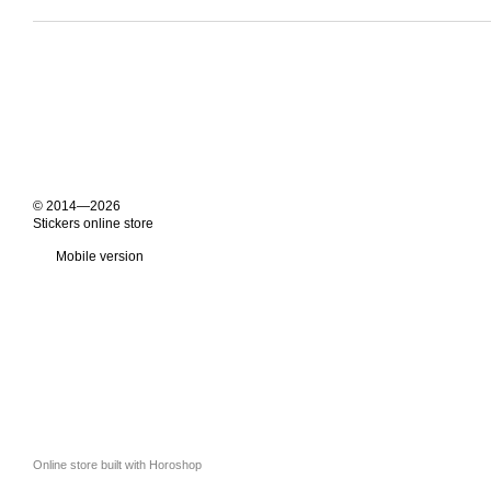
© 2014—2026
Stickers online store
Mobile version
Online store built with Horoshop