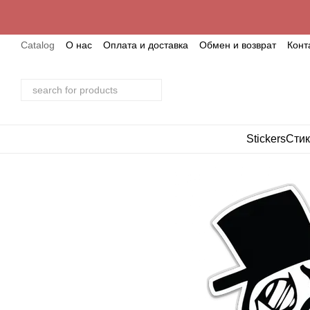
Skip to main content
Catalog
О нас
Оплата и доставка
Обмен и возврат
Конт
Stickers
Стик