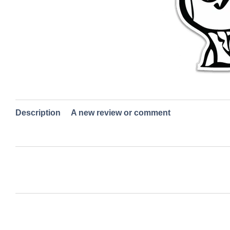
Description
A new review or comment