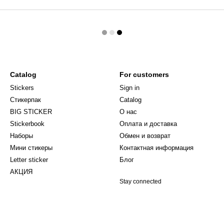
Catalog
For customers
Stickers
Sign in
Стикерпак
Catalog
BIG STICKER
О нас
Stickerbook
Оплата и доставка
Наборы
Обмен и возврат
Мини стикеры
Контактная информация
Letter sticker
Блог
АКЦИЯ
Stay connected