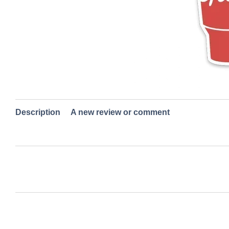
Description
A new review or comment