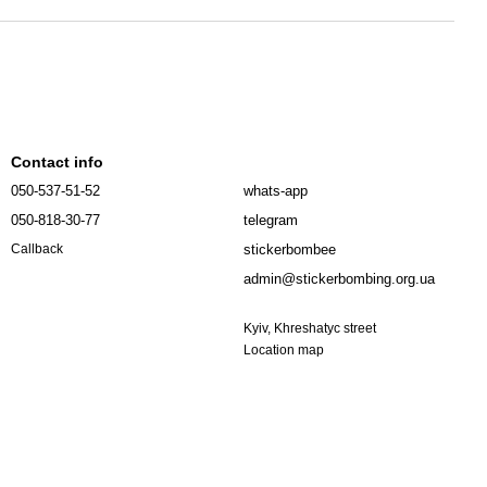
Contact info
050-537-51-52
whats-app
050-818-30-77
telegram
stickerbombee
Callback
admin@stickerbombing.org.ua
Kyiv, Khreshatyc street
Location map