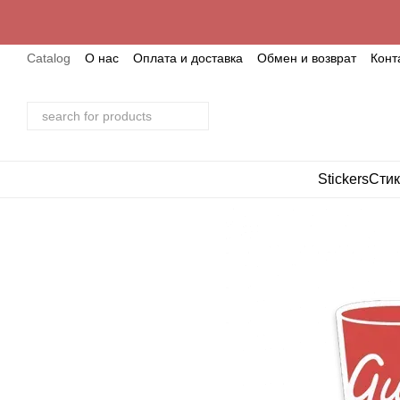
Skip to main content
Catalog
О нас
Оплата и доставка
Обмен и возврат
Конт
Stickers
Стик