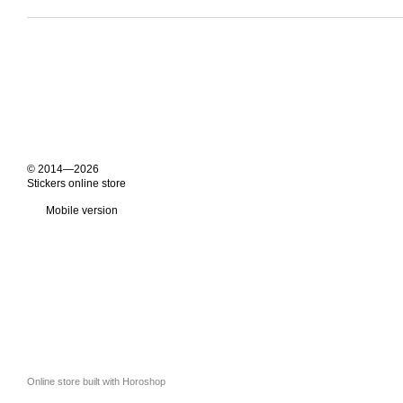
© 2014—2026
Stickers online store
Mobile version
Online store built with Horoshop