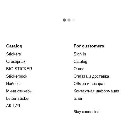
Catalog
For customers
Stickers
Sign in
Стикерпак
Catalog
BIG STICKER
О нас
Stickerbook
Оплата и доставка
Наборы
Обмен и возврат
Мини стикеры
Контактная информация
Letter sticker
Блог
АКЦИЯ
Stay connected