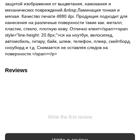
защитой изображения от выцветания, намокания и
механических повреждений.&nbsp;Ламинация тонкая и
мягкая. Качество печати 4880 dpi. Продукция подходит для
нанесения на различные поверхности такие как: металл,
пластик, стекло, плотную кожу. Отлично клеит</span><span
style="line-height: 20.8px;">ся на ноутбук, велосипед,
автомобиль, гитару, байк, шлем, телефон, плеер, скейтборд,
сноуборд и т.д. Снимается не оставляя следов на
поверхности.</span></p>
Reviews
Write the first review