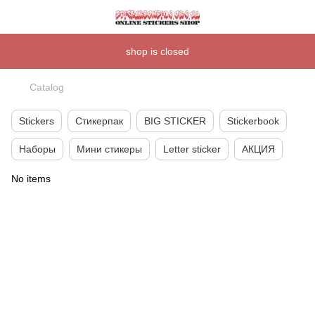
shop is closed
Catalog
Stickers
Стикерпак
BIG STICKER
Stickerbook
Наборы
Мини стикеры
Letter sticker
АКЦИЯ
No items