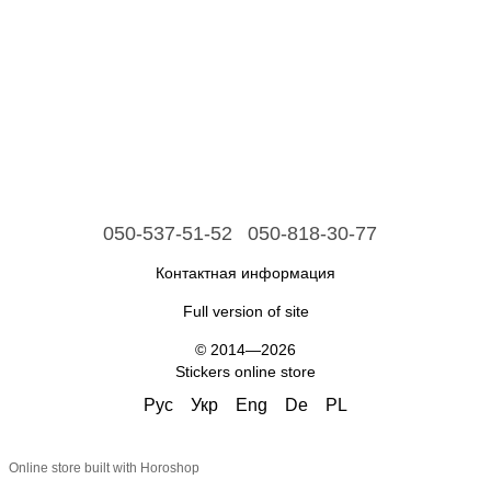
050-537-51-52
050-818-30-77
Контактная информация
Full version of site
© 2014—2026
Stickers online store
Рус
Укр
Eng
De
PL
Online store built with Horoshop