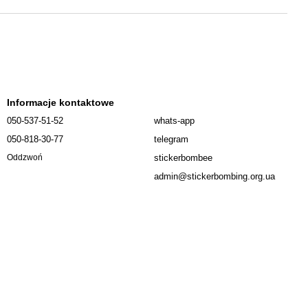
Informacje kontaktowe
050-537-51-52
whats-app
050-818-30-77
telegram
stickerbombee
Oddzwoń
admin@stickerbombing.org.ua