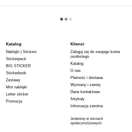
Katalog
Klienci
Naklejki | Stickers
Zaloguj się do swojego konta
osobistego
Stickerpack
Katalog
BIG STICKER
О nas
Stickerbook
Płatność i dostawa
Zestawy
Wymiany i zwroty
Mini naklejki
Dane kontaktowe
Letter sticker
Artykuły
Promocja
Informacja zwrotna
Jesteśmy w sieciach
społecznościowych