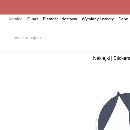
Przejdź do głównej treści
Katalog
О nas
Płatność i dostawa
Wymiany i zwroty
Dane 
Naklejki | Stickers