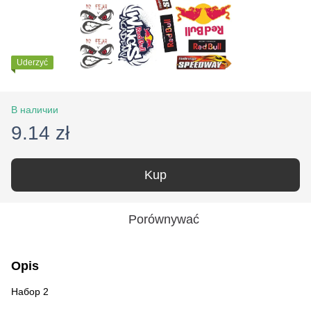
Uderzyć
В наличии
9.14 zł
Kup
Porównywać
Opis
Набор 2