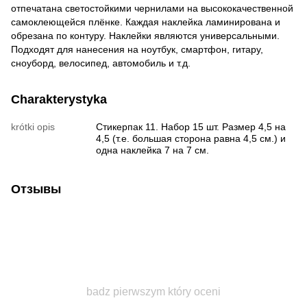
отпечатана светостойкими чернилами на высококачественной
самоклеющейся плёнке. Каждая наклейка ламинирована и
обрезана по контуру. Наклейки являются универсальными.
Подходят для нанесения на ноутбук, смартфон, гитару,
сноуборд, велосипед, автомобиль и т.д.
Charakterystyka
krótki opis
Стикерпак 11. Набор 15 шт. Размер 4,5 на
4,5 (т.е. большая сторона равна 4,5 см.) и
одна наклейка 7 на 7 см.
Отзывы
badz pierwszym który oceni