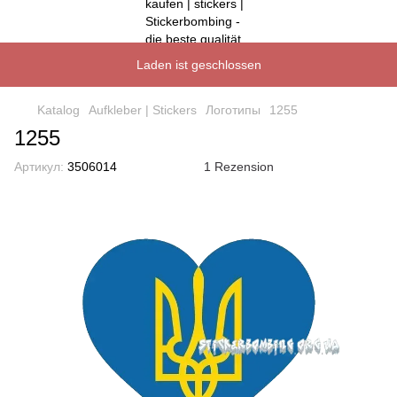
Laden ist geschlossen
Katalog
Aufkleber | Stickers
Логотипы
1255
1255
Артикул:
3506014
1 Rezension