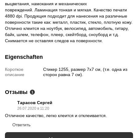
выцветания, намокания и механических
повреждений. Ламинация тонкая и мягкая. Качество печати
4880 dpi. Продукция подходит для нанесения на различные
поверхности такие как: металл, пластик, стекло, плотную кожу.
Отлично клеит
ся на ноутбук, велосипед, автомобиль, гитару,
байк, шлем, телефон, плеер, скейтборд, сноуборд и т.д.
Снимается не оставляя следов на поверхности.
Eigenschaften
Короткое
Стикер 1255, размер 7х7 см, (т.е. одна из
описание
сторон равна 7 см).
Отзывы
1
Тарасов Сергей
26.07.2020 в 11:20
Отличное качество, легко клеится и отклеивается.
Ответить