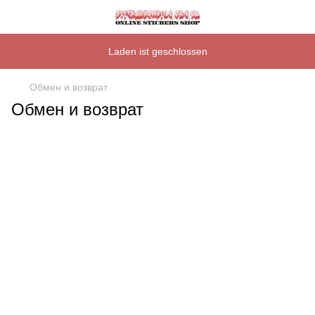
Laden ist geschlossen
Обмен и возврат
Обмен и возврат