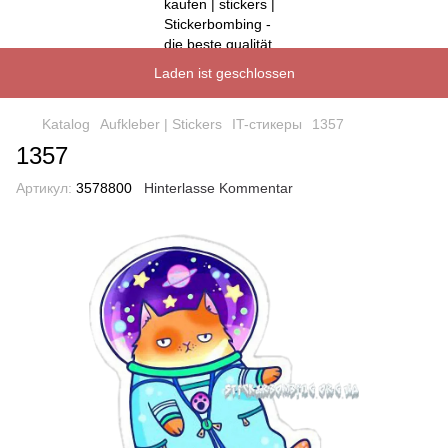
Laden ist geschlossen
Katalog
Aufkleber | Stickers
IT-стикеры
1357
1357
Артикул:
3578800
Hinterlasse Kommentar