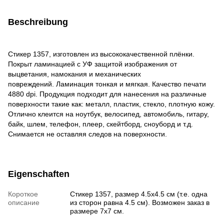
Beschreibung
Стикер 1357, изготовлен из высококачественной плёнки.
Покрыт ламинацией с УФ защитой изображения от
выцветания, намокания и механических
повреждений. Ламинация тонкая и мягкая. Качество печати
4880 dpi. Продукция подходит для нанесения на различные
поверхности такие как: металл, пластик, стекло, плотную кожу.
Отлично клеит
ся на ноутбук, велосипед, автомобиль, гитару,
байк, шлем, телефон, плеер, скейтборд, сноуборд и т.д.
Снимается не оставляя следов на поверхности.
Eigenschaften
Короткое
Стикер 1357, размер 4.5х4.5 см (т.е. одна
описание
из сторон равна 4.5 см). Возможен заказ в
размере 7х7 см.