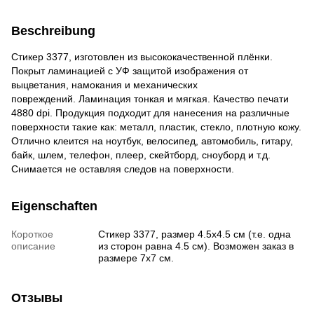
Beschreibung
Стикер 3377, изготовлен из высококачественной плёнки.
Покрыт ламинацией с УФ защитой изображения от
выцветания, намокания и механических
повреждений. Ламинация тонкая и мягкая. Качество печати
4880 dpi. Продукция подходит для нанесения на различные
поверхности такие как: металл, пластик, стекло, плотную кожу.
Отлично клеит
ся на ноутбук, велосипед, автомобиль, гитару,
байк, шлем, телефон, плеер, скейтборд, сноуборд и т.д.
Снимается не оставляя следов на поверхности.
Eigenschaften
Короткое
Стикер 3377, размер 4.5х4.5 см (т.е. одна
описание
из сторон равна 4.5 см). Возможен заказ в
размере 7х7 см.
Отзывы