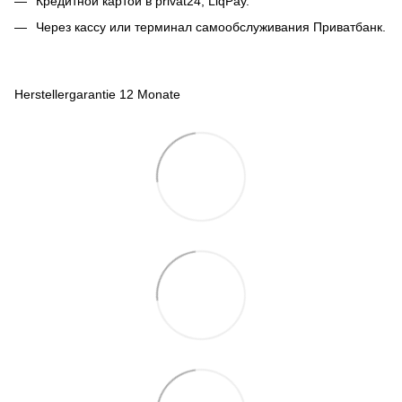
Кредитной картой в privat24, LiqPay.
Через кассу или терминал самообслуживания Приватбанк.
Herstellergarantie 12 Monate