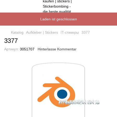
Laden ist geschlossen
Katalog
Aufkleber | Stickers
IT-стикеры
3377
3377
Артикул:
3051707
Hinterlasse Kommentar