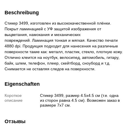
Beschreibung
Стикер 3499, изготовлен из высококачественной плёнки.
Покрыт ламинацией с УФ защитой изображения от
выцветания, намокания и механических
повреждений. Ламинация тонкая и мягкая. Качество печати
4880 dpi. Продукция подходит для нанесения на различные
поверхности такие как: металл, пластик, стекло, плотную кожу.
Отлично клеит
ся на ноутбук, велосипед, автомобиль, гитару,
байк, шлем, телефон, плеер, скейтборд, сноуборд и т.д.
Снимается не оставляя следов на поверхности.
Eigenschaften
Короткое
Стикер 3499, размер 4.5х4.5 см (т.е. одна
описание
из сторон равна 4.5 см). Возможен заказ в
размере 7х7 см.
Отзывы