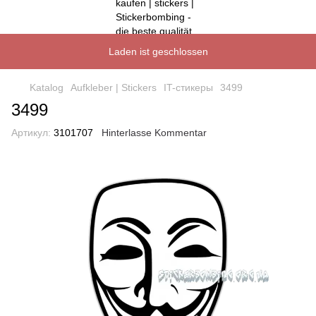
Laden ist geschlossen
Katalog
Aufkleber | Stickers
IT-стикеры
3499
3499
Артикул:
3101707
Hinterlasse Kommentar