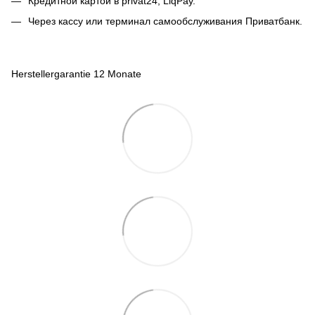
Кредитной картой в privat24, LiqPay.
Через кассу или терминал самообслуживания Приватбанк.
Herstellergarantie 12 Monate