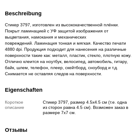
Beschreibung
Стикер 3797, изготовлен из высококачественной плёнки.
Покрыт ламинацией с УФ защитой изображения от
выцветания, намокания и механических
повреждений. Ламинация тонкая и мягкая. Качество печати
4880 dpi. Продукция подходит для нанесения на различные
поверхности такие как: металл, пластик, стекло, плотную кожу.
Отлично клеит
ся на ноутбук, велосипед, автомобиль, гитару,
байк, шлем, телефон, плеер, скейтборд, сноуборд и т.д.
Снимается не оставляя следов на поверхности.
Eigenschaften
Короткое
Стикер 3797, размер 4.5х4.5 см (т.е. одна
описание
из сторон равна 4.5 см). Возможен заказ в
размере 7х7 см.
Отзывы