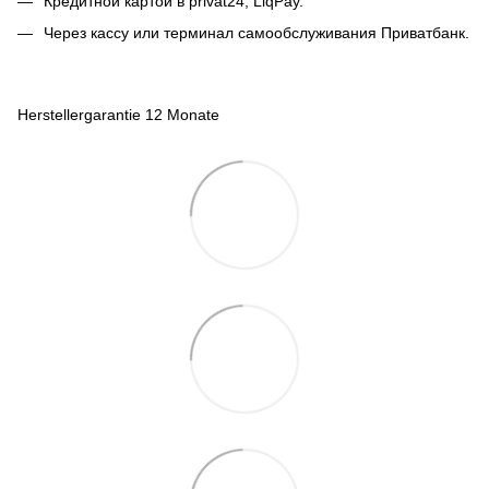
Кредитной картой в privat24, LiqPay.
Через кассу или терминал самообслуживания Приватбанк.
Herstellergarantie 12 Monate