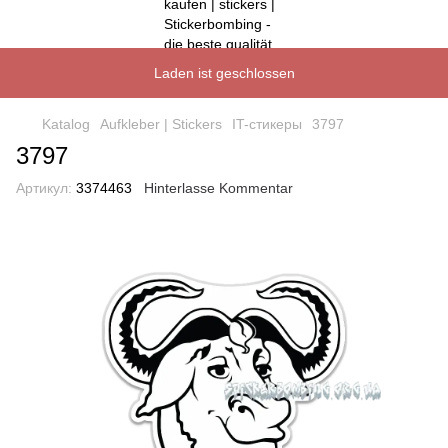
Laden ist geschlossen
Katalog
Aufkleber | Stickers
IT-стикеры
3797
3797
Артикул:
3374463
Hinterlasse Kommentar