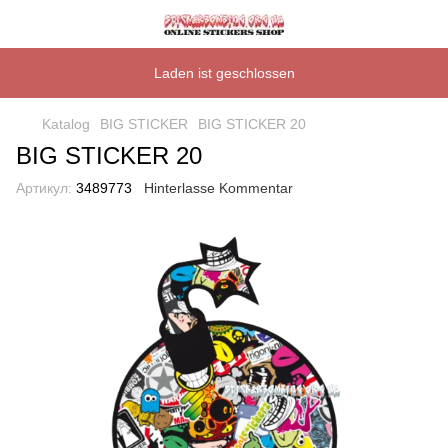
Laden ist geschlossen
Katalog
BIG STICKER
BIG STICKER 20
BIG STICKER 20
Артикул:
3489773
Hinterlasse Kommentar