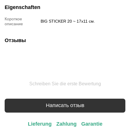
Eigenschaften
Короткое
BIG STICKER 20 ~ 17х11 см.
описание
Отзывы
Schreiben Sie die erste Bewertung
Написать отзыв
Lieferung
Zahlung
Garantie