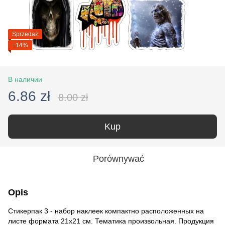
Sprzedaż
−14%
В наличии
6.86 zł
8.00 zł
Kup
Porównywać
Opis
Стикерпак 3 - набор наклеек компактно расположенных на
листе формата 21x21 см. Тематика произвольная. Продукция