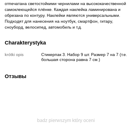
отпечатана светостойкими чернилами на высококачественной
самоклеющейся плёнке. Каждая наклейка ламинирована и
обрезана по контуру. Наклейки являются универсальными.
Подходят для нанесения на ноутбук, смартфон, гитару,
сноуборд, велосипед, автомобиль и т.д.
Charakterystyka
krótki opis
Стикерпак 3. Набор 9 шт. Размер 7 на 7 (т.е.
большая сторона равна 7 см.)
Отзывы
badz pierwszym który oceni