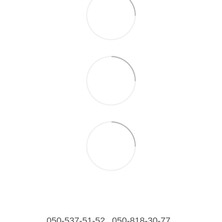
050-537-51-52
050-818-30-77