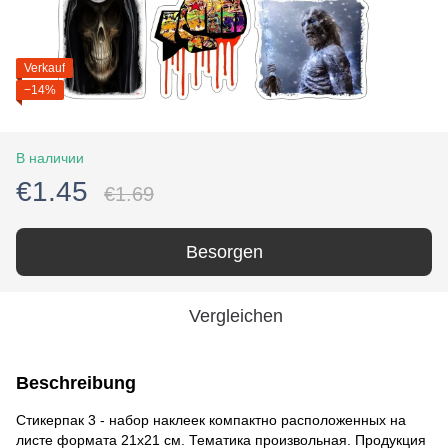
Verkauf
−14%
В наличии
€1.45
€1.69
Besorgen
Vergleichen
Beschreibung
Стикерпак 3 - набор наклеек компактно расположенных на
листе формата 21x21 см. Тематика произвольная. Продукция