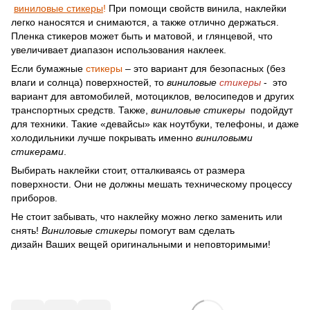
виниловые стикеры
!
При помощи свойств винила, наклейки
легко наносятся и снимаются, а также отлично держаться.
Пленка стикеров может быть и матовой, и глянцевой, что
увеличивает диапазон использования наклеек.
Если бумажные
стикеры
– это вариант для безопасных (без
влаги и солнца) поверхностей, то
виниловые
стикеры
- это
вариант для автомобилей, мотоциклов, велосипедов и других
транспортных средств. Также,
виниловые стикеры
подойдут
для техники. Такие «девайсы» как ноутбуки, телефоны, и даже
холодильники лучше покрывать именно
виниловыми
стикерами
.
Выбирать наклейки стоит, отталкиваясь от размера
поверхности. Они не должны мешать техническому процессу
приборов.
Не стоит забывать, что наклейку можно легко заменить или
снять!
Виниловые стикеры
помогут вам сделать
дизайн Ваших вещей оригинальными и неповторимыми!