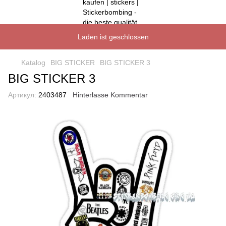
Laden ist geschlossen
Katalog
BIG STICKER
BIG STICKER 3
BIG STICKER 3
Артикул:
2403487
Hinterlasse Kommentar