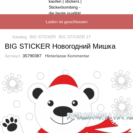
Laden ist geschlossen
Katalog
BIG STICKER
BIG STICKER 27
BIG STICKER Новогодний Мишка
Артикул:
35790387
Hinterlasse Kommentar