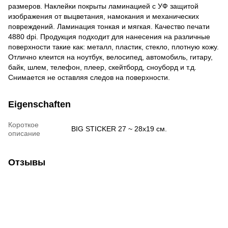
размеров. Наклейки покрыты ламинацией с УФ защитой
изображения от выцветания, намокания и механических
повреждений. Ламинация тонкая и мягкая. Качество печати
4880 dpi. Продукция подходит для нанесения на различные
поверхности такие как: металл, пластик, стекло, плотную кожу.
Отлично клеится на ноутбук, велосипед, автомобиль, гитару,
байк, шлем, телефон, плеер, скейтборд, сноуборд и т.д.
Снимается не оставляя следов на поверхности.
Eigenschaften
Короткое
BIG STICKER 27 ~ 28х19 см.
описание
Отзывы