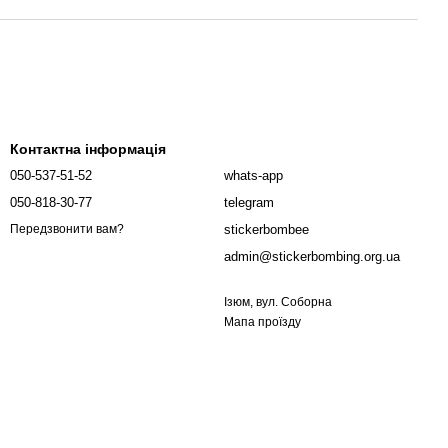
Контактна інформація
050-537-51-52
whats-app
050-818-30-77
telegram
stickerbombee
Передзвонити вам?
admin@stickerbombing.org.ua
Ізюм, вул. Соборна
Мапа проїзду