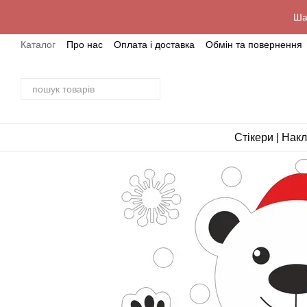
Перейти до основного контенту
Ша
Каталог
Про нас
Оплата і доставка
Обмін та повернення
Стікери | Нак