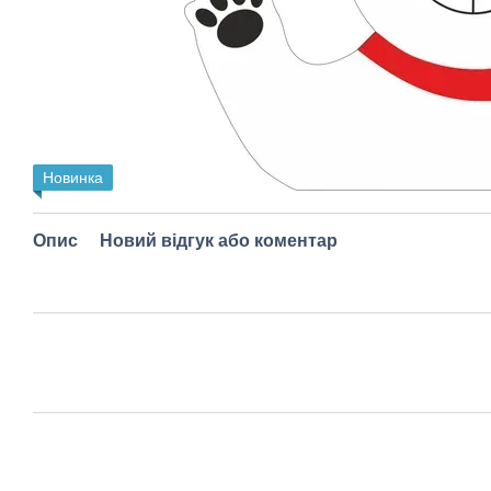
Новинка
Опис
Новий відгук або коментар