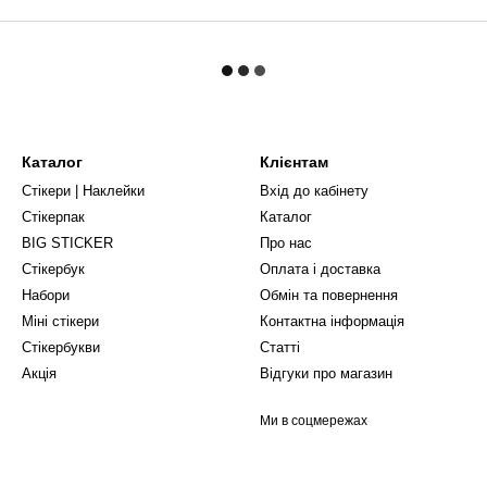
Каталог
Клієнтам
Стікери | Наклейки
Вхід до кабінету
Стікерпак
Каталог
BIG STICKER
Про нас
Стікербук
Оплата і доставка
Набори
Обмін та повернення
Міні стікери
Контактна інформація
Стікербукви
Статті
Акція
Відгуки про магазин
Ми в соцмережах