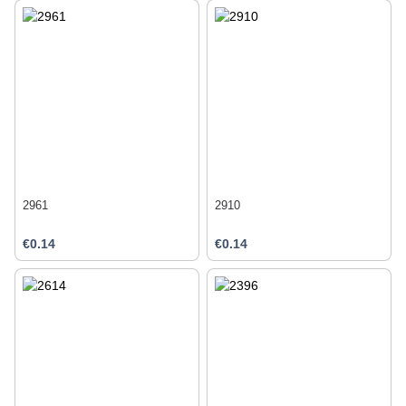
2961
2910
€0.14
€0.14