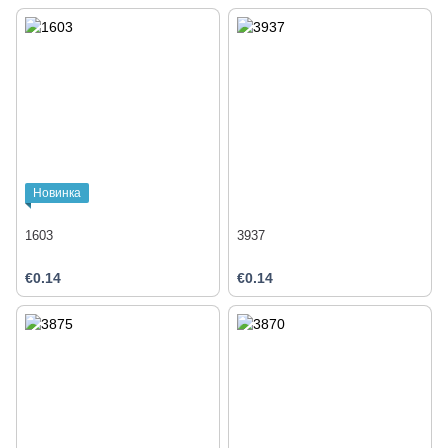
Новинка
1603
3937
€0.14
€0.14