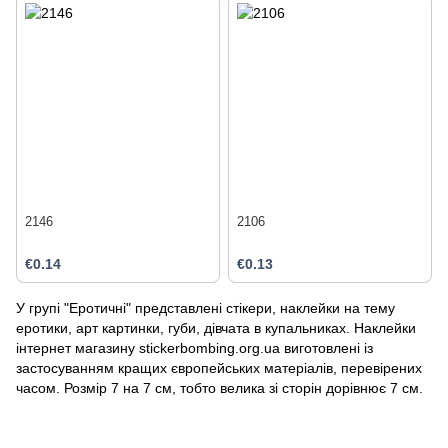
2146
2106
€0.14
€0.13
У групі "Еротичні" представлені стікери, наклейки на тему
еротики, арт картинки, губи, дівчата в купальниках. Наклейки
інтернет магазину stickerbombing.org.ua виготовлені із
застосуванням кращих європейських матеріалів, перевірених
часом. Розмір 7 на 7 см, тобто велика зі сторін дорівнює 7 см.