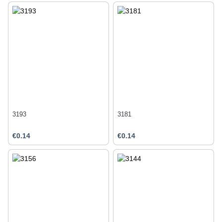
3193
3181
€0.14
€0.14