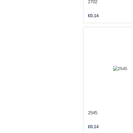
2702
€0.14
2545
€0.14