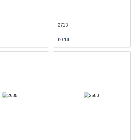
2713
€0.14