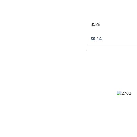
3928
€0.14