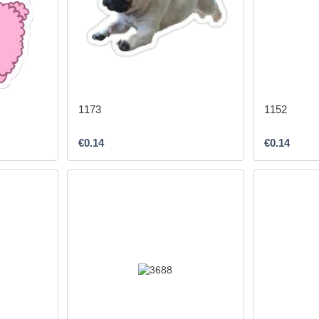
1173
1152
€0.14
€0.14