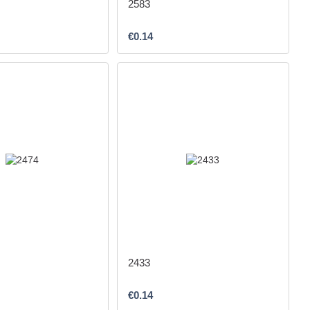
2583
€0.14
2433
€0.14