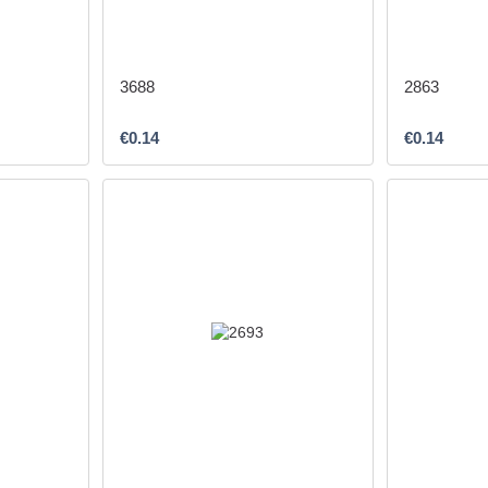
3688
2863
€0.14
€0.14