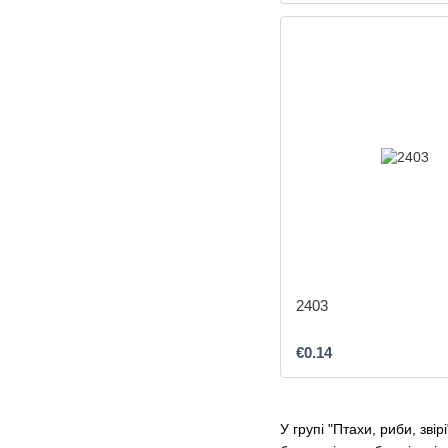
2403
€0.14
У групі "Птахи, риби, звір