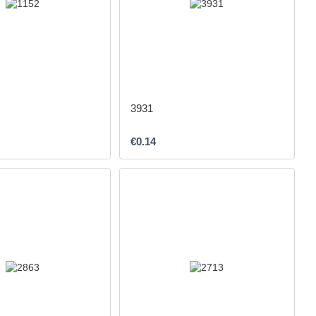
3931
€0.14