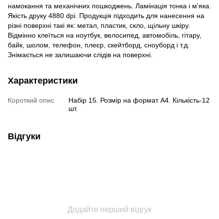
намокання та механічних пошкоджень. Ламінація тонка і м'яка.
Якість друку 4880 dpi. Продукція підходить для нанесення на
різні поверхні такі як: метал, пластик, скло, щільну шкіру.
Відмінно клеїться на ноутбук, велосипед, автомобіль, гітару,
байк, шолом, телефон, плеєр, скейтборд, сноуборд і т.д.
Знімається не залишаючи слідів на поверхні.
Характеристики
Короткий опис
Набір 15. Розмір на формат А4. Кількість-12
шт.
Відгуки
Додайте перший відгук