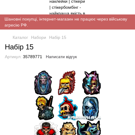
Шановні покупці, інтернет-магазин не працює через військову
агресію РФ.
Каталог
Набори
Набір 15
Набір 15
Артикул:
35789771
Написати відгук