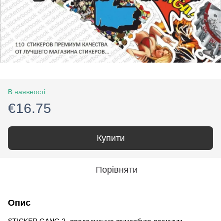
В наявності
€16.75
Купити
Порівняти
Опис
STICKER GANG 2- продолжение стикербука премиум