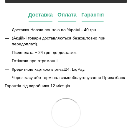
Доставка
Оплата
Гарантія
Доставка Новою поштою по Україні - 40 грн.
(Акційні товари доставляються безкоштовно при
передоплаті).
Післяплата + 24 грн. до доставки.
Готівкою при отриманні.
Кредитною карткою в privat24, LiqPay.
Через касу або термінал самообслуговування Приватбанк.
Гарантія від виробника 12 місяців