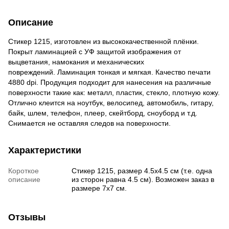
Описание
Стикер 1215, изготовлен из высококачественной плёнки.
Покрыт ламинацией с УФ защитой изображения от
выцветания, намокания и механических
повреждений. Ламинация тонкая и мягкая. Качество печати
4880 dpi. Продукция подходит для нанесения на различные
поверхности такие как: металл, пластик, стекло, плотную кожу.
Отлично клеит
ся на ноутбук, велосипед, автомобиль, гитару,
байк, шлем, телефон, плеер, скейтборд, сноуборд и т.д.
Снимается не оставляя следов на поверхности.
Характеристики
Короткое
Стикер 1215, размер 4.5х4.5 см (т.е. одна
описание
из сторон равна 4.5 см). Возможен заказ в
размере 7х7 см.
Отзывы