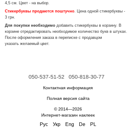
4,5 см. Цвет - на выбор.
Стикербуквы продаются поштучно
. Цена одной стикербуквы -
3 грн.
Для покупки необходимо
добавить стикербуквы в корзину. В
корзине отредактировать необходимое количество букв в штуках.
После оформления заказа в переписке с продавцом
указать желаемый цвет.
050-537-51-52
050-818-30-77
Контактная информация
Полная версия сайта
© 2014—2026
Интернет-магазин наклеек
Рус
Укр
Eng
De
PL