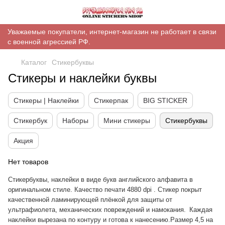
Уважаемые покупатели, интернет-магазин не работает в связи
с военной агрессией РФ.
Каталог
Стикербуквы
Стикеры и наклейки буквы
Стикеры | Наклейки
Стикерпак
BIG STICKER
Стикербук
Наборы
Мини стикеры
Стикербуквы
Акция
Нет товаров
Стикербуквы, наклейки в виде букв английского алфавита в
оригинальном стиле. Качество печати 4880 dpi . Стикер покрыт
качественной ламинирующей плёнкой для защиты от
ультрафиолета, механических повреждений и намокания.
Каждая
наклейки вырезана по контуру и готова к нанесению.Размер 4,5 на