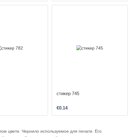
стикер 745
€0.14
лом цвете. Чернило используемое для печати. Его