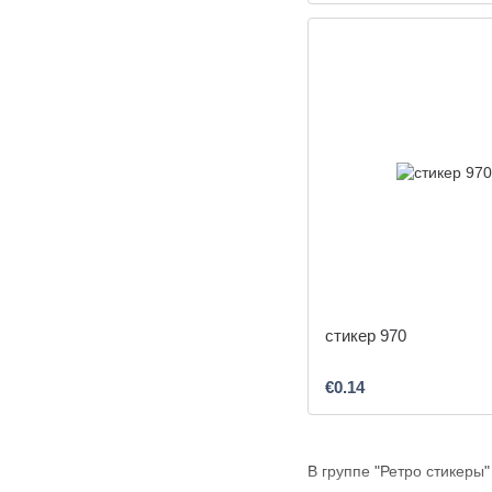
стикер 970
€0.14
В группе "Ретро стикеры