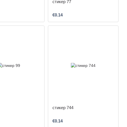
стикер 77
€0.14
стикер 744
€0.14