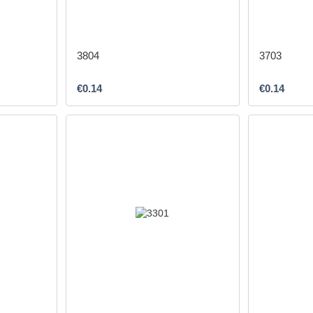
3804
3703
€0.14
€0.14