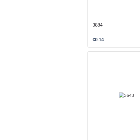
3884
€0.14