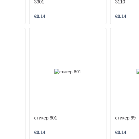
3301
3110
€0.14
€0.14
стикер 801
стикер 99
€0.14
€0.14