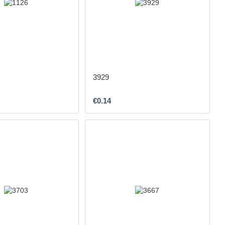
3929
€0.14