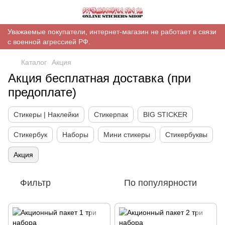
Уважаемые покупатели, интернет-магазин не работает в связи
с военной агрессией РФ.
Каталог
Акция
Акция бесплатная доставка (при
предоплате)
Стикеры | Наклейки
Стикерпак
BIG STICKER
Стикербук
Наборы
Мини стикеры
Стикербуквы
Акция
Фильтр
По популярности