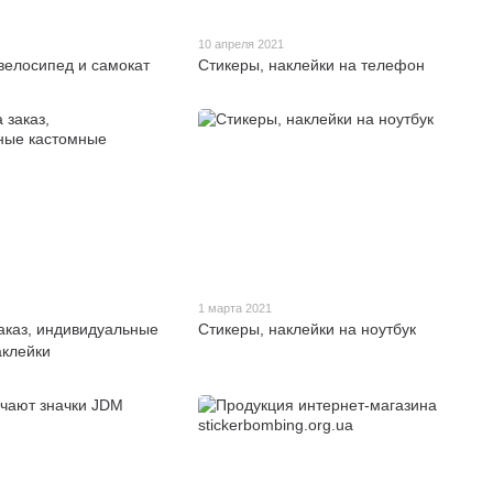
10 апреля 2021
велосипед и самокат
Cтикеры, наклейки на телефон
1 марта 2021
аказ, индивидуальные
Стикеры, наклейки на ноутбук
аклейки