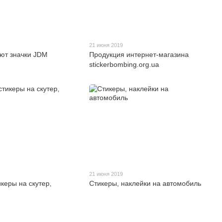
21 июня 2019
ют значки JDM
Продукция интернет-магазина
stickerbombing.org.ua
21 июня 2019
икеры на скутер,
Cтикеры, наклейки на автомобиль