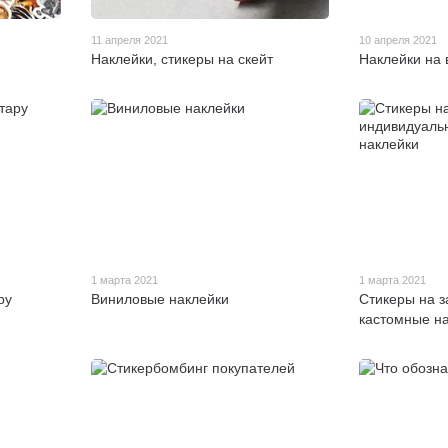
11 апреля 2021
10 апреля 2021
Наклейки, стикеры на скейт
Наклейки на 
1 марта 2021
1 марта 2021
ру
Виниловые наклейки
Стикеры на з
кастомные н