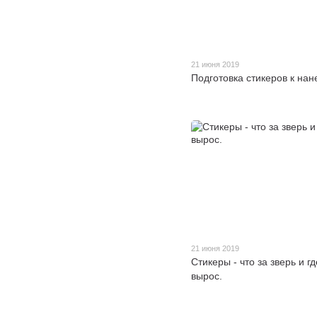
21 июня 2019
Подготовка стикеров к на
21 июня 2019
Стикеры - что за зверь и гд
вырос.