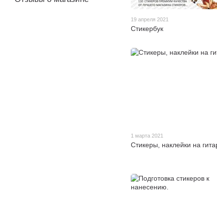
19 апреля 2021
Стикербук
1 марта 2021
Cтикеры, наклейки на гита