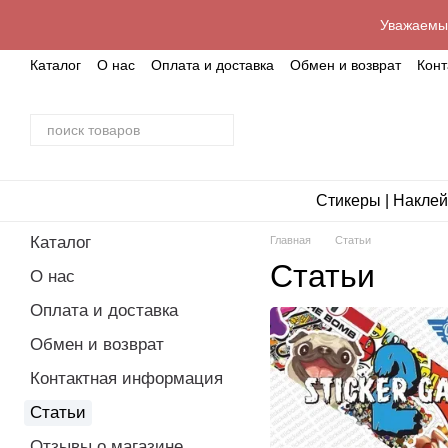
Перейти к основному контенту
Уважаемые
Каталог
О нас
Оплата и доставка
Обмен и возврат
Кон
Стикеры | Наклей
Каталог
Главная
Статьи
Статьи
О нас
Оплата и доставка
Обмен и возврат
Контактная информация
Статьи
Отзывы о магазине