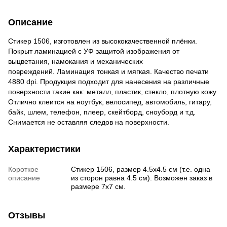
Описание
Стикер 1506, изготовлен из высококачественной плёнки.
Покрыт ламинацией с УФ защитой изображения от
выцветания, намокания и механических
повреждений. Ламинация тонкая и мягкая. Качество печати
4880 dpi. Продукция подходит для нанесения на различные
поверхности такие как: металл, пластик, стекло, плотную кожу.
Отлично клеится на ноутбук, велосипед, автомобиль, гитару,
байк, шлем, телефон, плеер, скейтборд, сноуборд и т.д.
Снимается не оставляя следов на поверхности.
Характеристики
Короткое
Стикер 1506, размер 4.5х4.5 см (т.е. одна
описание
из сторон равна 4.5 см). Возможен заказ в
размере 7х7 см.
Отзывы