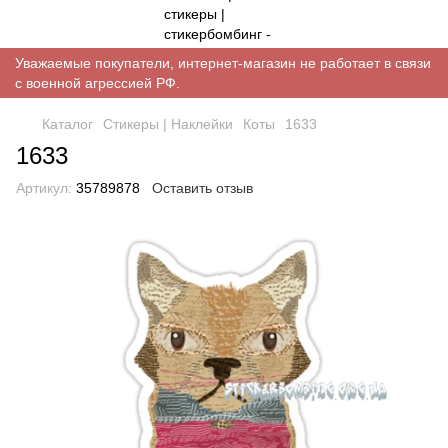
Уважаемые покупатели, интернет-магазин не работает в связи
с военной агрессией РФ.
Каталог
Стикеры | Наклейки
Коты
1633
1633
Артикул:
35789878
Оставить отзыв