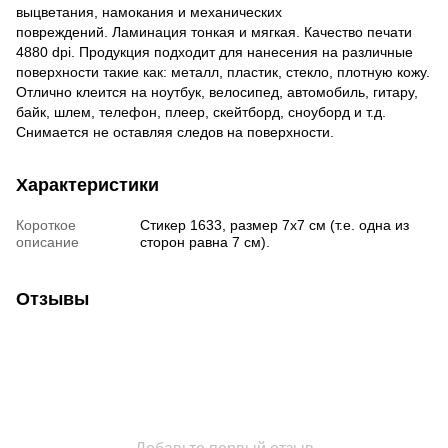
выцветания, намокания и механических
повреждений. Ламинация тонкая и мягкая. Качество печати
4880 dpi. Продукция подходит для нанесения на различные
поверхности такие как: металл, пластик, стекло, плотную кожу.
Отлично клеится на ноутбук, велосипед, автомобиль, гитару,
байк, шлем, телефон, плеер, скейтборд, сноуборд и т.д.
Снимается не оставляя следов на поверхности.
Характеристики
Короткое
Стикер 1633, размер 7х7 см (т.е. одна из
описание
сторон равна 7 см).
Отзывы