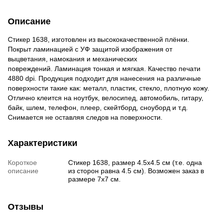
Описание
Стикер 1638, изготовлен из высококачественной плёнки.
Покрыт ламинацией с УФ защитой изображения от
выцветания, намокания и механических
повреждений. Ламинация тонкая и мягкая. Качество печати
4880 dpi. Продукция подходит для нанесения на различные
поверхности такие как: металл, пластик, стекло, плотную кожу.
Отлично клеится на ноутбук, велосипед, автомобиль, гитару,
байк, шлем, телефон, плеер, скейтборд, сноуборд и т.д.
Снимается не оставляя следов на поверхности.
Характеристики
Короткое
Стикер 1638, размер 4.5х4.5 см (т.е. одна
описание
из сторон равна 4.5 см). Возможен заказ в
размере 7х7 см.
Отзывы