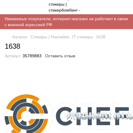
Уважаемые покупатели, интернет-магазин не работает в связи
с военной агрессией РФ.
Каталог
Стикеры | Наклейки
IT-стикеры
1638
1638
Артикул:
35789883
Оставить отзыв