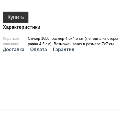
Купить
Характеристики
Короткое
Стикер 1658, размер 4.5х4.5 см (т.е. одна из сторон
описание
равна 4.5 см). Возможен заказ в размере 7х7 см.
Доставка
Оплата
Гарантия