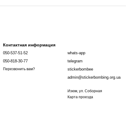
Контактная информация
050-537-51-52
whats-app
050-818-30-77
telegram
stickerbombee
Перезвонить вам?
admin@stickerbombing.org.ua
Изюм, ул. Соборная
Карта проезда