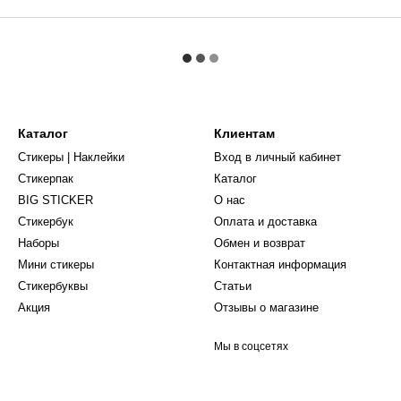
Каталог
Клиентам
Стикеры | Наклейки
Вход в личный кабинет
Стикерпак
Каталог
BIG STICKER
О нас
Стикербук
Оплата и доставка
Наборы
Обмен и возврат
Мини стикеры
Контактная информация
Стикербуквы
Статьи
Акция
Отзывы о магазине
Мы в соцсетях