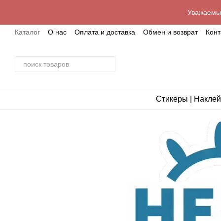
Перейти к основному контенту
Уважаемые
Каталог
О нас
Оплата и доставка
Обмен и возврат
Кон
Стикеры | Наклей