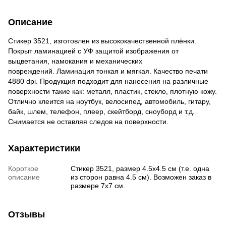
Описание
Стикер 3521, изготовлен из высококачественной плёнки.
Покрыт ламинацией с УФ защитой изображения от
выцветания, намокания и механических
повреждений. Ламинация тонкая и мягкая. Качество печати
4880 dpi. Продукция подходит для нанесения на различные
поверхности такие как: металл, пластик, стекло, плотную кожу.
Отлично клеит
ся на ноутбук, велосипед, автомобиль, гитару,
байк, шлем, телефон, плеер, скейтборд, сноуборд и т.д.
Снимается не оставляя следов на поверхности.
Характеристики
Короткое
Стикер 3521, размер 4.5х4.5 см (т.е. одна
описание
из сторон равна 4.5 см). Возможен заказ в
размере 7х7 см.
Отзывы