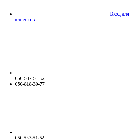
Вход для
клиентов
050-537-51-52
050-818-30-77
050 537-51-52