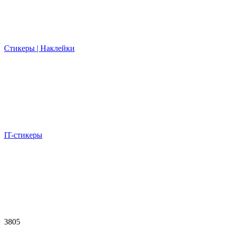
Стикеры | Наклейки
IT-стикеры
3805