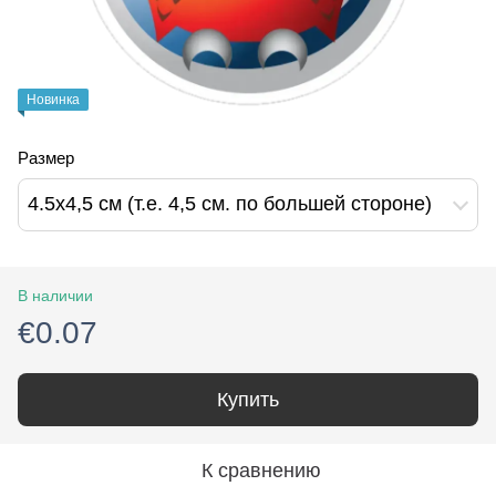
Новинка
Размер
4.5х4,5 см (т.е. 4,5 см. по большей стороне)
В наличии
€0.07
Купить
К сравнению