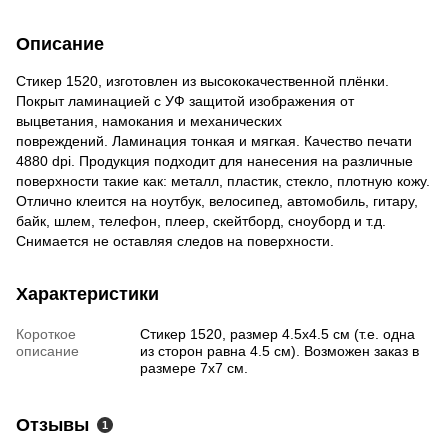
Описание
Стикер 1520, изготовлен из высококачественной плёнки.
Покрыт ламинацией с УФ защитой изображения от
выцветания, намокания и механических
повреждений. Ламинация тонкая и мягкая. Качество печати
4880 dpi. Продукция подходит для нанесения на различные
поверхности такие как: металл, пластик, стекло, плотную кожу.
Отлично клеится на ноутбук, велосипед, автомобиль, гитару,
байк, шлем, телефон, плеер, скейтборд, сноуборд и т.д.
Снимается не оставляя следов на поверхности.
Характеристики
Короткое
Стикер 1520, размер 4.5х4.5 см (т.е. одна
описание
из сторон равна 4.5 см). Возможен заказ в
размере 7х7 см.
Отзывы
1